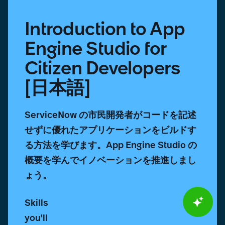
語]
Introduction to App
Engine Studio for
Citizen Developers
[日本語]
ServiceNow の市民開発者がコードを記述
せずに優れたアプリケーションをビルドす
る方法を学びます。App Engine Studio の
概要を学んでイノベーションを推進しまし
ょう。
Skills
you'll