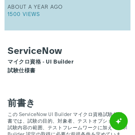
THIS ARTICLE WAS UPDATED
ABOUT A YEAR AGO
THIS ARTICLE HAS 1500 VIEWS.
1500 VIEWS
ServiceNow
マイクロ資格 - UI Builder
試験仕様書
前書き
この ServiceNow UI Builder マイクロ資格試験仕様
書では、試験の目的、対象者、テストオプション、
試験内容の範囲、テストフレームワークに加えて、UI
Builder 認定の取得に必要な前提条件を定めていま