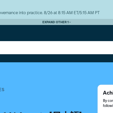
vernance into practice. 8/26 at 8:15 AM ET/5:15 AM PT
EXPAND OTHER 1
ES
Ach
By com
follow