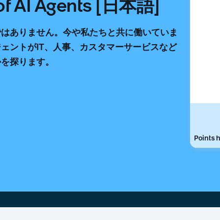
 of AI Agents [日本語]
ではありません。今や私たちと共に働いていま
ジェントがIT、人事、カスタマーサービスなど
かを探ります。
Points h