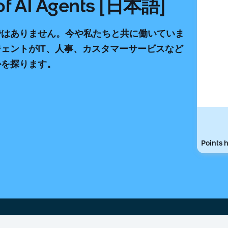
 of AI Agents [日本語]
ではありません。今や私たちと共に働いていま
ジェントがIT、人事、カスタマーサービスなど
かを探ります。
Points h