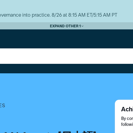
vernance into practice. 8/26 at 8:15 AM ET/5:15 AM PT
EXPAND OTHER 1
ES
Ach
By com
follow