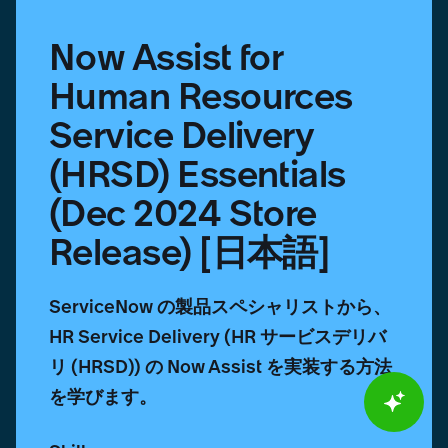
2024
Store
Now Assist for
Release)
[日
Human Resources
本
語]
Service Delivery
(HRSD) Essentials
(Dec 2024 Store
Release) [日本語]
ServiceNow の製品スペシャリストから、
HR Service Delivery (HR サービスデリバ
リ (HRSD)) の Now Assist を実装する方法
を学びます。