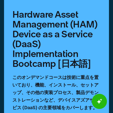
Bootcamp
[日
Hardware Asset
本
語]
Management (HAM)
Device as a Service
(DaaS)
Implementation
Bootcamp [日本語]
このオンデマンドコースは技術に重点を置
いており、機能、インストール、セットア
ップ、その他の実装プロセス、製品デモン
ストレーションなど、デバイスアズアサー
ビス (DaaS) の主要領域をカバーします。