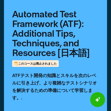
本
語]
Automated Test
Framework (ATF):
Additional Tips,
Techniques, and
Resources [日本語]
このコースは廃止されました
ATFテスト開発の知識とスキルを次のレベ
ルに引き上げ、より複雑なテストシナリオ
を解決するための準備について学習しま
す。.