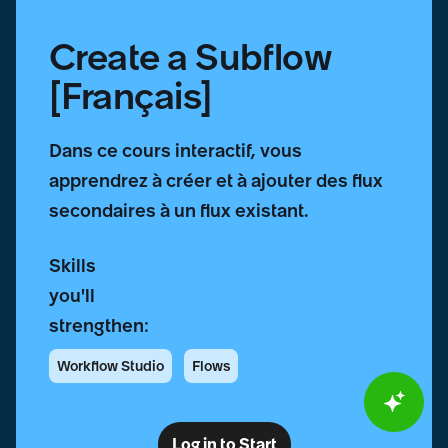
Create a Subflow
[Français]
Dans ce cours interactif, vous
apprendrez à créer et à ajouter des flux
secondaires à un flux existant.
Skills
you'll
strengthen:
Workflow Studio
Flows
Log in to Start