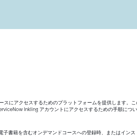
籍と教育リソースにアクセスするためのプラットフォームを提供します。こ
iceNow Inkling アカウントにアクセスするための手順につ
アカウントは、電子書籍を含むオンデマンドコースへの登録時、またはイン