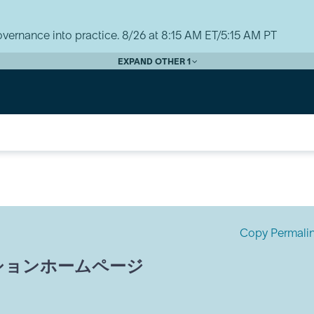
vernance into practice. 8/26 at 8:15 AM ET/5:15 AM PT
EXPAND OTHER 1
Copy Permali
ダプションホームページ